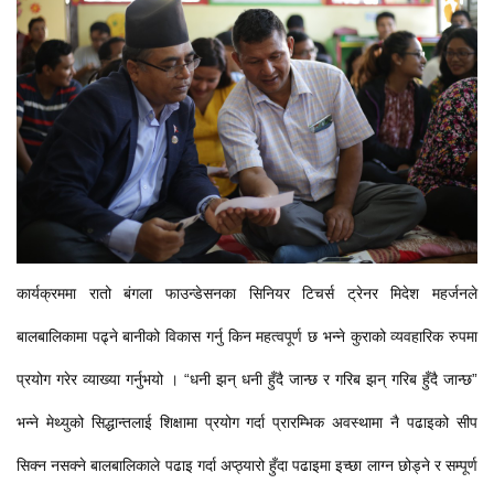
कार्यक्रममा रातो बंगला फाउन्डेसनका सिनियर टिचर्स ट्रेनर मिदेश महर्जनले
बालबालिकामा पढ्ने बानीको विकास गर्नु किन महत्वपूर्ण छ भन्ने कुराको व्यवहारिक रुपमा
प्रयोग गरेर व्याख्या गर्नुभयो । “धनी झन् धनी हुँदै जान्छ र गरिब झन् गरिब हुँदै जान्छ”
भन्ने मेथ्युको सिद्धान्तलाई शिक्षामा प्रयोग गर्दा प्रारम्भिक अवस्थामा नै पढाइको सीप
सिक्न नसक्ने बालबालिकाले पढाइ गर्दा अप्ठ्यारो हुँदा पढाइमा इच्छा लाग्न छोड्ने र सम्पूर्ण