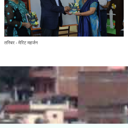
तस्बिर - मेरिट महर्जन