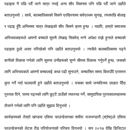
पढाइमा नै पछि पर्दै जाने मात्र नभई अन्य सीप सिक्नमा पनि पछि पर्दै जाने उहाँले
बताउनुभयो । साथै, बालबालिकाको सिक्ने प्रक्रियामा सर्वप्रथम सुनाइ, त्यसपछि बोलाइ
र पढाइ हुँदै अन्तिममा मात्र लेखाइको सीप सिक्ने क्रम हुन्छ । यद्यपि, हाम्रो समाजमा
अभिभावकहरूले आफ्नो बच्चाले सुरुमै लेखाइ सिकोस् भन्ने अपेक्षा राख्ने हुनाले बच्चाको
पढाइमा ठूलो असर परिरहेको पनि उहाँले बताउनुभयो । त्यसैले बालबालिकामा पढ्ने
बानीको विकास गर्नको लागि सुरुमा उनीहरूको सुन्ने सीपमा विकास गर्नुपर्ने हुन्छ, जसको
लागि अभिभावकले आफ्नो बच्चालाई कथा पढी सुनाउने, बच्चासित समय बिताउँदै प्रसस्त
कुरा गर्ने गर्दा फलदायी हुने उहाँले बताउनुभयो । यसका साथै जन्मदिनमा उपहार दिँदा
पुस्तक दिने, घरमा पढ्नको लागि छुट्टै ठाउँको व्यवस्था गर्ने, सामुदायिक पुस्तकालयहरूमा
लैजाने गर्नको लागि पनि उहाँले सुझाव दिनुभयो ।
कार्यक्रमको तेस्रो खण्डमा एसिया फाउन्डेसनका शमीरा राजभण्डारी (श्रेष्ठ)ले एसिया
फाउन्डेसनको लेट्स रीड परियोजनाको परिचय दिनुभयो । सन् २०१७ देखि डिजिटल