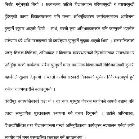
निर्वाह गर्नुभएको थियो । छलफलमा अहिले विद्यालयहरू परिणाममुखी र व्यापारमुखी
हुँदैगएको कारण विद्यालयहरूमा पनि यस्ता अभिमूखिकरण कार्यक्रयमहरू आयोजना
हुनुपर्ने सुझाव आएको थियो । साथै, यस्तो कुरा अभिभावकहरूले पनि जान्नुपर्ने भएकोले
सकेसम्म धेरै अभिभावकहरूमा यो कार्यक्रम पुग्नुपर्ने सुझाव आएको थियो । बालबालिकाको
पढाइ शिक्षक-शिक्षिका, अभिभावक र विद्यालय व्यवस्थापनको त्रिकोणात्मक सम्बन्धमा भर
पर्ने हुँदा यस्तो कार्यक्रम सबैमा पुग्नुपर्ने मंगल माद्यामिक विद्यालयकी शिक्षिका लक्ष्मी कुमारी
महर्जनले सुझाव दिनुभयो । यस्तो कार्यमा सरकारी निकायको भूमिका निकै महत्वपूर्ण हुने
शमीरा राजभण्डारीले बताउनुभयो ।
कीर्तिपुर नगरपालिकाको वडा नं ९ का नगर प्रमुख गंगाराम महर्जनले आफ्नो वडामा पनि
एउटा सामुदायिक पुस्तकालय स्थापना गर्ने वचन दिनुभयो । उहाँले अभिभावक,
शिक्षकशिक्षिका तथा विद्यालयहरूमा यस्तो अभिमूखिकरण कार्यक्रम सञ्चालन गर्नको लागि
सहयोग गर्न नगर प्रमुखसित छलफल गर्ने बताउनुभयो ।