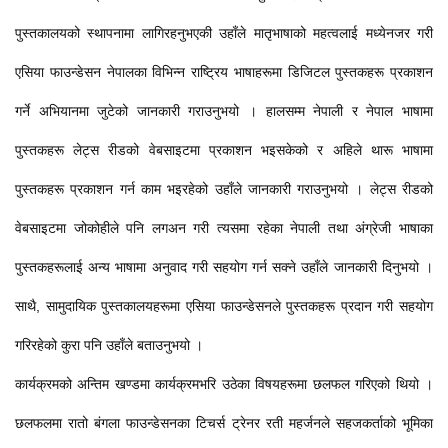
पुस्तकालयको स्थापनामा लागिरहनुभएकी उहाँले मातृभाषाको महत्वलाई मध्येनजर गरी
एसिया फाउन्डेसन नेपालका विभिन्न राष्ट्रिय भाषाहरूमा डिजिटल पुस्तकहरू प्रकाशन
गर्ने अभियानमा जुटेको जानकारी गराउनुभयो । हालसम्म नेपाली र नेपाल भाषामा
पुस्तकहरू लेट्स रीडको वेबसाइटमा प्रकाशन भइसकेको र अहिले थारू भाषामा
पुस्तकहरू प्रकाशन गर्न काम भइरहेको उहाँले जानकारी गराउनुभयो । लेट्स रीडको
वेबसाइटमा जोकोहीले पनि लगअन गरी त्यसमा रहेका नेपाली तथा अंग्रेजी भाषाका
पुस्तकहरूलाई अन्य भाषामा अनुवाद गरी सहयोग गर्न सक्ने उहाँले जानकारी दिनुभयो ।
साथै, सामुदायिक पुस्तकालयहरूमा एसिया फाउन्डेसनले पुस्तकहरू प्रदान गरी सहयोग
गरिरहेको कुरा पनि उहाँले बताउनुभयो ।
कार्यक्रमको अन्तिम खण्डमा कार्यक्रमभरि उठेका विषयहरूमा छलफल गरिएको थियो ।
छलफलमा रातो बंगला फाउन्डेसनका टिचर्स ट्रेनर रती महर्जनले सहजकर्ताको भूमिका